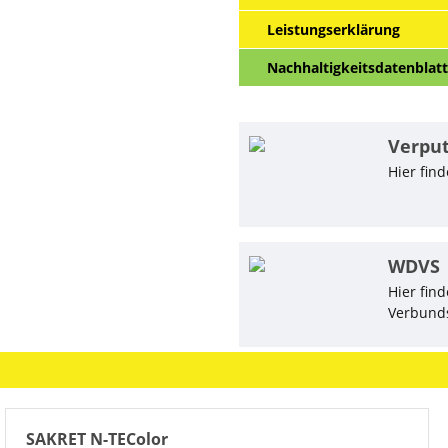
Leistungserklärung
Nachhaltigkeitsdatenblatt
Verpu
Hier fin
WDVS
Hier fi
Verbund
SAKRET N-TEColor