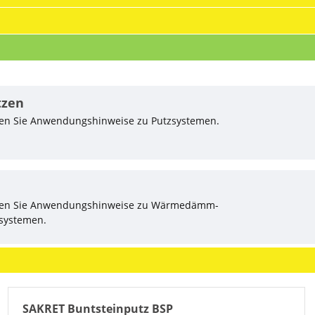
tzen
den Sie Anwendungshinweise zu Putzsystemen.
nden Sie Anwendungshinweise zu Wärmedämm-
systemen.
SAKRET Buntsteinputz BSP