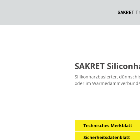
SAKRET Tr
SAKRET Siliconh
Silikonharzbasierter, dünnschi
oder im Wärmedämmverbunds
Technisches Merkblatt
Sicherheitsdatenblatt