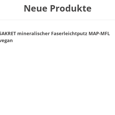
Neue Produkte
SAKRET mineralischer Faserleichtputz MAP-MFL
vegan