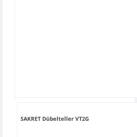
SAKRET Dübelteller VT2G