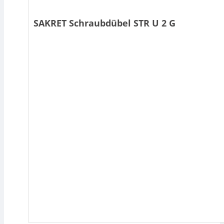
SAKRET Schraubdübel STR U 2 G