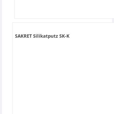
SAKRET Silikatputz SK-K