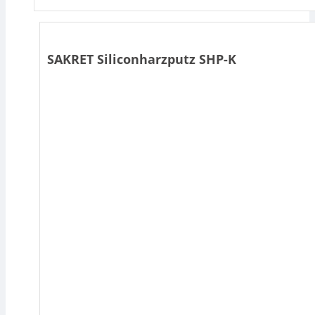
SAKRET Siliconharzputz SHP-K