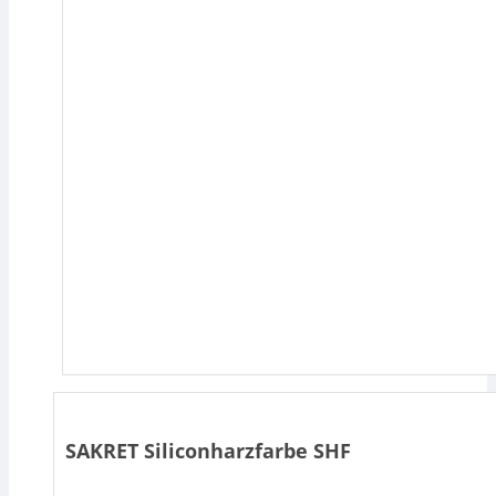
SAKRET Siliconharzfarbe SHF