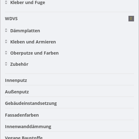
Kleber und Fuge
WDVS
Dämmplatten
Kleben und Armieren
Oberputze und Farben
Zubehör
Innenputz
Außenputz
Gebäudeinstandsetzung
Fassadenfarben
Innenwanddämmung
Vegane Baustoffe