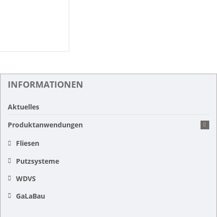
INFORMATIONEN
Aktuelles
Produktanwendungen
Fliesen
Putzsysteme
WDVS
GaLaBau