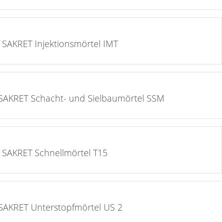
auf die Merkliste >
SAKRET Injektionsmörtel IMT
auf die Merkliste >
SAKRET Schacht- und Sielbaumörtel SSM
auf die Merkliste >
SAKRET Schnellmörtel T15
auf die Merkliste >
SAKRET Unterstopfmörtel US 2