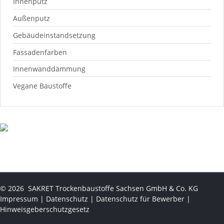
Innenputz
Außenputz
Gebäudeinstandsetzung
Fassadenfarben
Innenwanddämmung
Vegane Baustoffe
©
2026
SAKRET Trockenbaustoffe Sachsen GmbH & Co. KG
Impressum
|
Datenschutz
|
Datenschutz für Bewerber
|
Hinweisgeberschutzgesetz