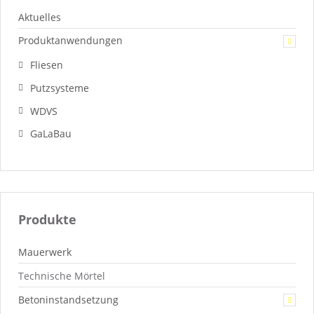
Aktuelles
Produktanwendungen
Fliesen
Putzsysteme
WDVS
GaLaBau
Produkte
Mauerwerk
Technische Mörtel
Betoninstandsetzung