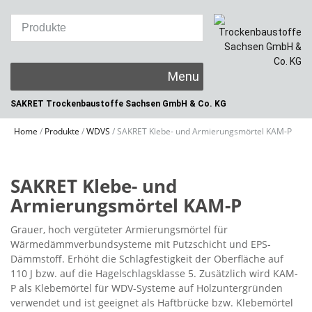
Skip
to
content
SAKRET Trockenbaustoffe
Sachsen GmbH & Co. KG
Home
/
Produkte
/
WDVS
/
SAKRET Klebe- und Armierungsmörtel KAM-P
SAKRET Klebe- und
Armierungsmörtel KAM-P
Grauer, hoch vergüteter Armierungsmörtel für
Wärmedämmverbundsysteme mit Putzschicht und EPS-
Dämmstoff. Erhöht die Schlagfestigkeit der Oberfläche auf
110 J bzw. auf die Hagelschlagsklasse 5. Zusätzlich wird KAM-
P als Klebemörtel für WDV-Systeme auf Holzuntergründen
verwendet und ist geeignet als Haftbrücke bzw. Klebemörtel