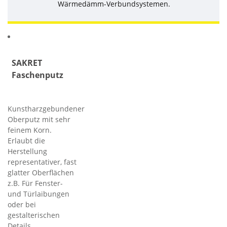
Wärmedämm-Verbundsystemen.
Ähnliche Produkte
SAKRET
Faschenputz
Kunstharzgebundener
Oberputz mit sehr
feinem Korn.
Erlaubt die
Herstellung
representativer, fast
glatter Oberflächen
z.B. Für Fenster-
und Türlaibungen
oder bei
gestalterischen
Details.