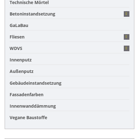
Technische Mörtel
Betoninstandsetzung
GaLaBau
Fliesen
WDVS
Innenputz
Außenputz
Gebäudeinstandsetzung
Fassadenfarben
Innenwanddämmung
Vegane Baustoffe