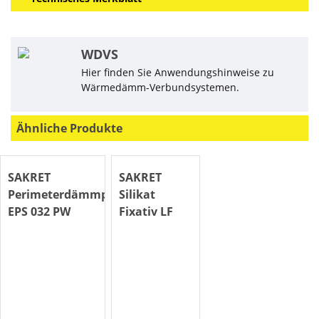
WDVS
Hier finden Sie Anwendungshinweise zu
Wärmedämm-Verbundsystemen.
Ähnliche Produkte
SAKRET
SAKRET
Perimeterdämmplatte
Silikat
EPS 032 PW
Fixativ LF