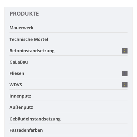
PRODUKTE
Mauerwerk
Technische Mörtel
Betoninstandsetzung
GaLaBau
Fliesen
WDVS
Innenputz
Außenputz
Gebäudeinstandsetzung
Fassadenfarben