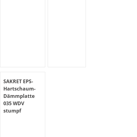
SAKRET EPS-
Hartschaum-
Dämmplatte
035 WDV
stumpf