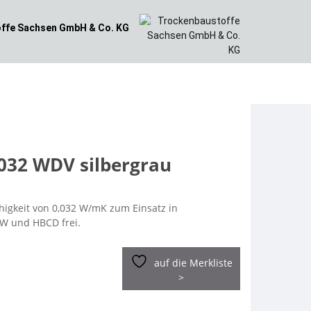
ffe
Sachsen GmbH & Co. KG
32 WDV silbergrau
higkeit von 0,032 W/mK zum Einsatz in
W und HBCD frei.
auf die Merkliste
>