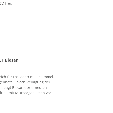
D frei.
ET Biosan
rich für Fassaden mit Schimmel-
genbefall. Nach Reinigung der
 beugt Biosan der erneuten
lung mit Mikroorganismen vor.