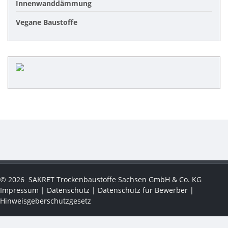
Innenwanddämmung
Vegane Baustoffe
©
2026
SAKRET Trockenbaustoffe Sachsen GmbH & Co. KG
Impressum
|
Datenschutz
|
Datenschutz für Bewerber
|
Hinweisgeberschutzgesetz