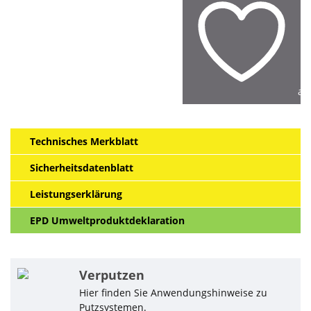
au
Technisches Merkblatt
Sicherheitsdatenblatt
Leistungserklärung
EPD Umweltproduktdeklaration
Verputzen
Hier finden Sie Anwendungshinweise zu
Putzsystemen.