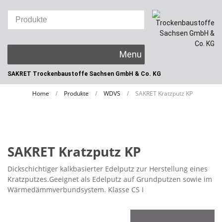
Skip
to
content
SAKRET Trockenbaustoffe
Sachsen GmbH & Co. KG
Home
/
Produkte
/
WDVS
/
SAKRET Kratzputz KP
SAKRET Kratzputz KP
Dickschichtiger kalkbasierter Edelputz zur Herstellung eines
Kratzputzes.Geeignet als Edelputz auf Grundputzen sowie im
Wärmedämmverbundsystem. Klasse CS I