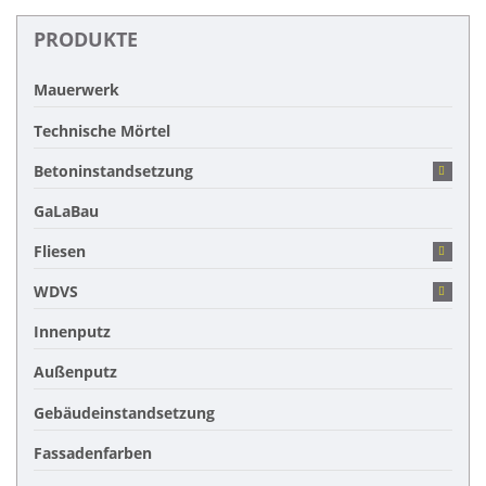
PRODUKTE
Mauerwerk
Technische Mörtel
Betoninstandsetzung
GaLaBau
Fliesen
WDVS
Innenputz
Außenputz
Gebäudeinstandsetzung
Fassadenfarben