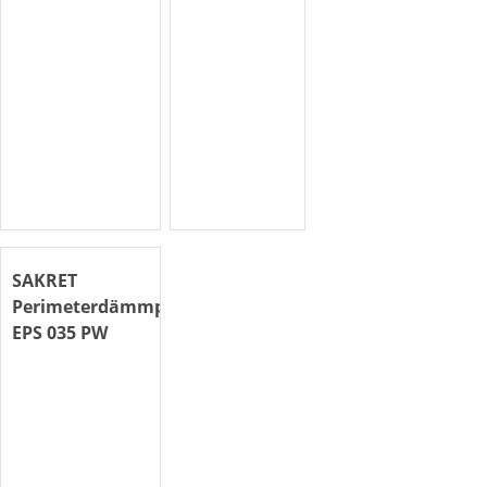
SAKRET
Perimeterdämmplatte
EPS 035 PW