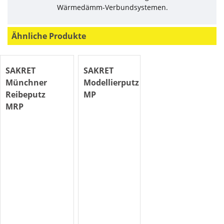
Wärmedämm-Verbundsystemen.
Ähnliche Produkte
SAKRET
SAKRET
Münchner
Modellierputz
Reibeputz
MP
MRP