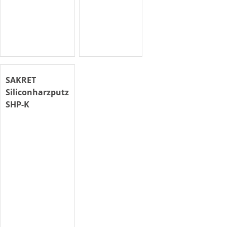
SAKRET
Siliconharzputz
SHP-K