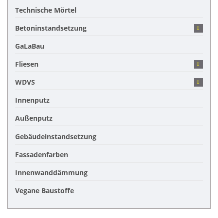
Technische Mörtel
Betoninstandsetzung
GaLaBau
Fliesen
WDVS
Innenputz
Außenputz
Gebäudeinstandsetzung
Fassadenfarben
Innenwanddämmung
Vegane Baustoffe