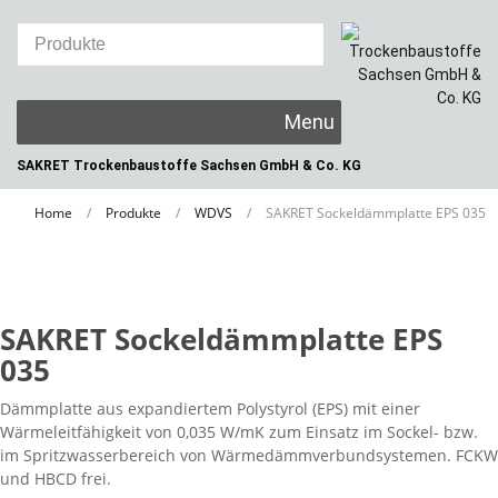
Skip
to
content
SAKRET Trockenbaustoffe
Sachsen GmbH & Co. KG
Home
/
Produkte
/
WDVS
/
SAKRET Sockeldämmplatte EPS 035
SAKRET Sockeldämmplatte EPS
035
Dämmplatte aus expandiertem Polystyrol (EPS) mit einer
Wärmeleitfähigkeit von 0,035 W/mK zum Einsatz im Sockel- bzw.
im Spritzwasserbereich von Wärmedämmverbundsystemen. FCKW
und HBCD frei.