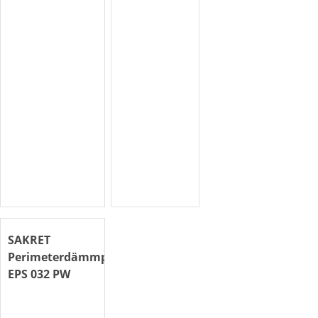
SAKRET
Perimeterdämmplatte
EPS 032 PW