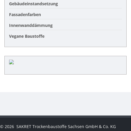
Gebäudeinstandsetzung
Fassadenfarben
Innenwanddämmung
Vegane Baustoffe
©
2026
SAKRET Trockenbaustoffe Sachsen GmbH & Co. KG