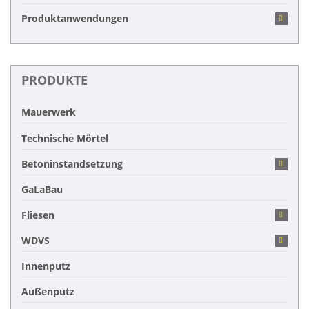
Produktanwendungen
PRODUKTE
Mauerwerk
Technische Mörtel
Betoninstandsetzung
GaLaBau
Fliesen
WDVS
Innenputz
Außenputz