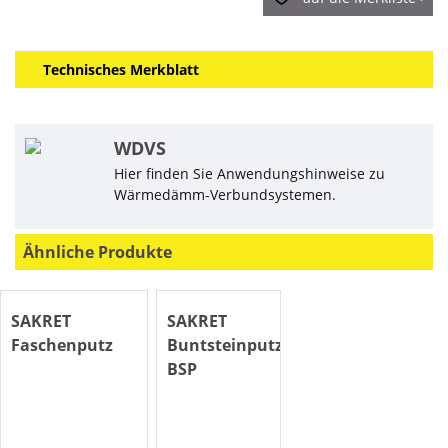
Technisches Merkblatt
WDVS
Hier finden Sie Anwendungshinweise zu
Wärmedämm-Verbundsystemen.
Ähnliche Produkte
SAKRET
SAKRET
Faschenputz
Buntsteinputz
BSP