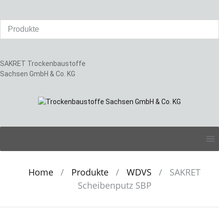
SAKRET Trockenbaustoffe
Sachsen GmbH & Co. KG
Skip
to
content
Home
/
Produkte
/
WDVS
/
SAKRET
Scheibenputz SBP