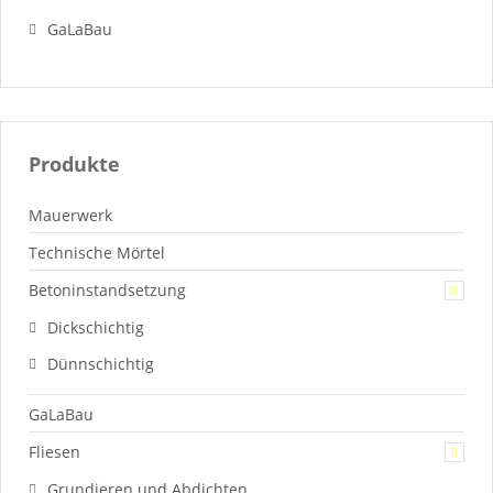
GaLaBau
Produkte
Mauerwerk
Technische Mörtel
Betoninstandsetzung
Dickschichtig
Dünnschichtig
GaLaBau
Fliesen
Grundieren und Abdichten