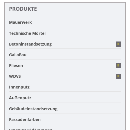
PRODUKTE
Mauerwerk
Technische Mörtel
Betoninstandsetzung
GaLaBau
Fliesen
WDVS
Innenputz
Außenputz
Gebäudeinstandsetzung
Fassadenfarben