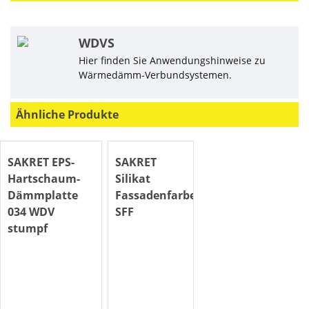
WDVS
Hier finden Sie Anwendungshinweise zu
Wärmedämm-Verbundsystemen.
Ähnliche Produkte
SAKRET EPS-
SAKRET
Hartschaum-
Silikat
Dämmplatte
Fassadenfarbe
034 WDV
SFF
stumpf