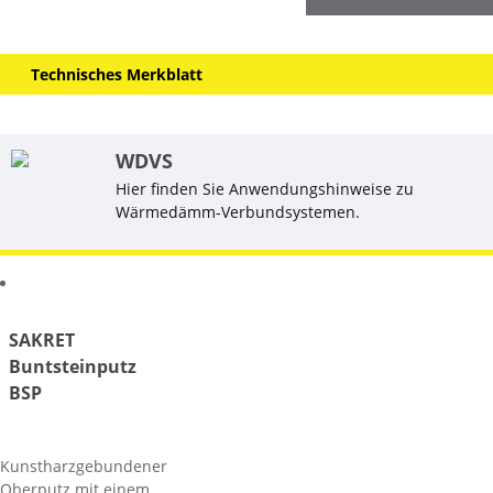
Technisches Merkblatt
WDVS
Hier finden Sie Anwendungshinweise zu
Wärmedämm-Verbundsystemen.
Ähnliche Produkte
SAKRET
Buntsteinputz
BSP
Kunstharzgebundener
Oberputz mit einem