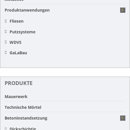
Produktanwendungen
Fliesen
Putzsysteme
WDVS
GaLaBau
PRODUKTE
Mauerwerk
Technische Mörtel
Betoninstandsetzung
Dickschichtig