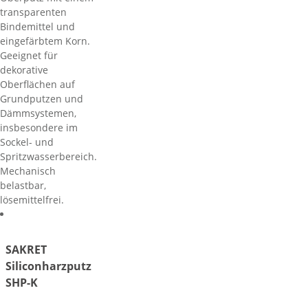
transparenten
Bindemittel und
eingefärbtem Korn.
Geeignet für
dekorative
Oberflächen auf
Grundputzen und
Dämmsystemen,
insbesondere im
Sockel- und
Spritzwasserbereich.
Mechanisch
belastbar,
lösemittelfrei.
SAKRET
Siliconharzputz
SHP-K