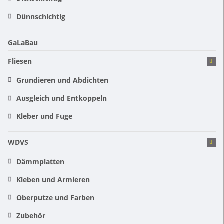
Dünnschichtig
GaLaBau
Fliesen
Grundieren und Abdichten
Ausgleich und Entkoppeln
Kleber und Fuge
WDVS
Dämmplatten
Kleben und Armieren
Oberputze und Farben
Zubehör