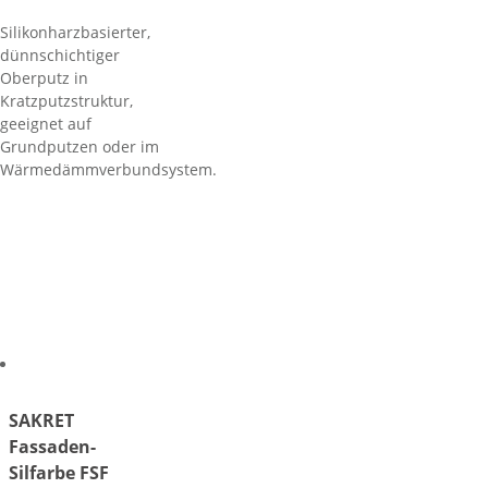
Silikonharzbasierter,
dünnschichtiger
Oberputz in
Kratzputzstruktur,
geeignet auf
Grundputzen oder im
Wärmedämmverbundsystem.
SAKRET
Fassaden-
Silfarbe FSF