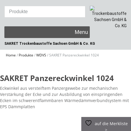
Skip
to
content
SAKRET Trockenbaustoffe
Sachsen GmbH & Co. KG
Home
/
Produkte
/
WDVS
/
SAKRET Panzereckwinkel 1024
SAKRET Panzereckwinkel 1024
Eckwinkel aus versteiftem Panzergewebe zur mechanischen
Verstärkung der Ecke und zur Ausbildung von einspringenden
Ecken im schwerentflammbaren Wärmedämmverbundsystem mit
EPS Dämmplatten
auf die Merkliste
>