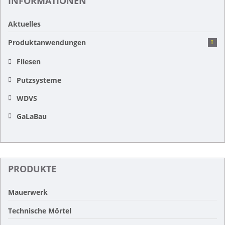
INFORMATIONEN
Aktuelles
Produktanwendungen
Fliesen
Putzsysteme
WDVS
GaLaBau
PRODUKTE
Mauerwerk
Technische Mörtel