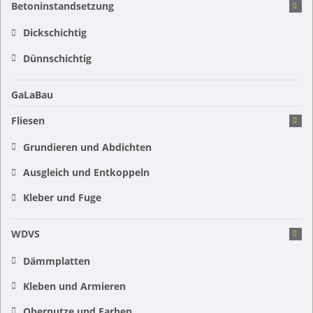
Betoninstandsetzung
Dickschichtig
Dünnschichtig
GaLaBau
Fliesen
Grundieren und Abdichten
Ausgleich und Entkoppeln
Kleber und Fuge
WDVS
Dämmplatten
Kleben und Armieren
Oberputze und Farben