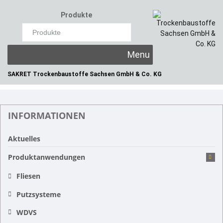
Produkte
×
Skip
to
content
SAKRET Trockenbaustoffe
Sachsen GmbH & Co. KG
INFORMATIONEN
Aktuelles
Produktanwendungen
Fliesen
Putzsysteme
WDVS