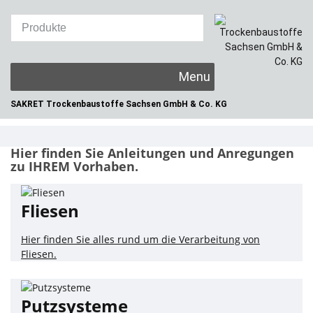
Skip
to
content
SAKRET Trockenbaustoffe
Sachsen GmbH & Co. KG
Hier finden Sie Anleitungen und Anregungen
zu
IHREM Vorhaben
.
Fliesen
Hier finden Sie alles rund um die Verarbeitung von
Fliesen.
Putzsysteme