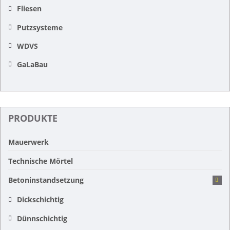
Fliesen
Putzsysteme
WDVS
GaLaBau
PRODUKTE
Mauerwerk
Technische Mörtel
Betoninstandsetzung
Dickschichtig
Dünnschichtig