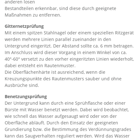
anderen losen
Bestandteilen erkennbar, sind diese durch geeignete
Maßnahmen zu entfernen.
Gitternetzprüfung
Mit einem spitzen Stahlnagel oder einem speziellen Ritzgerät
werden mehrere Linien parallel zueinander in den
Untergrund eingeritzt. Der Abstand sollte ca. 6 mm betragen.
Im Anschluss wird dieser Vorgang in einem Winkel von ca.
40°-60° versetzt zu den vorher eingeritzten Linien wiederholt,
dabei entsteht ein Rautenmuster.
Die Oberflächenhärte ist ausreichend, wenn die
Kreuzungspunkte des Rautenmusters sauber und ohne
Ausbrüche sind.
Benetzungsprüfung
Der Untergrund kann durch eine Sprühflasche oder einer
Bürste mit Wasser benetzt werden. Dabei wird beobachtet,
wie schnell das Wasser aufgesaugt wird oder von der
Oberfläche abläuft. Durch den Einsatz der geeigneten
Grundierung bzw. die Bestimmung des Verdünnungsgrades
kann das Saugverhalten reguliert werden. Wird das Wasser