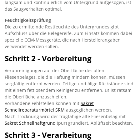
langsam und kontinuierlich vom Untergrund aufgesogen, ist
das Saugverhalten optimal.
Feuchtigkeitsprüfung
Die zu ermittelnde Restfeuchte des Untergrundes gibt
Aufschluss über die Belegereife. Zum Einsatz kommen dabei
spezielle CCM-Messgeräte, die nach Herstellerangaben
verwendet werden sollen.
Schritt 2 - Vorbereitung
Verunreinigungen auf der Oberfläche des alten
Fliesenbelages, die die Haftung mindern können, müssen
sorgfältig entfernt werden. Fettige und ölige Rückstände sind
mit einem fettlösendem Reiniger zu entfernen. Es ist ratsam
die Oberfläche anzuschleifen.
Vorhandene Fehlstellen können mit
Sakret
Schnellreparaturmörtel SRM
ausgeglichen werden.
Nach Trocknung wird der tragfähige alte Fliesenbelag mit
Sakret Schnellhaftgrund
(pur) grundiert. Ablüftzeit beachten.
Schritt 3 - Verarbeitung