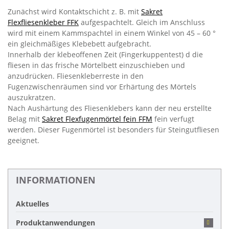
Zunächst wird Kontaktschicht z. B. mit
Sakret
Flexfliesenkleber FFK
aufgespachtelt. Gleich im Anschluss
wird mit einem Kammspachtel in einem Winkel von 45 – 60 °
ein gleichmäßiges Klebebett aufgebracht.
Innerhalb der klebeoffenen Zeit (Fingerkuppentest) d die
fliesen in das frische Mörtelbett einzuschieben und
anzudrücken. Fliesenkleberreste in den
Fugenzwischenräumen sind vor Erhärtung des Mörtels
auszukratzen.
Nach Aushärtung des Fliesenklebers kann der neu erstellte
Belag mit
Sakret Flexfugenmörtel fein FFM
fein verfugt
werden. Dieser Fugenmörtel ist besonders für Steingutfliesen
geeignet.
INFORMATIONEN
Aktuelles
Produktanwendungen