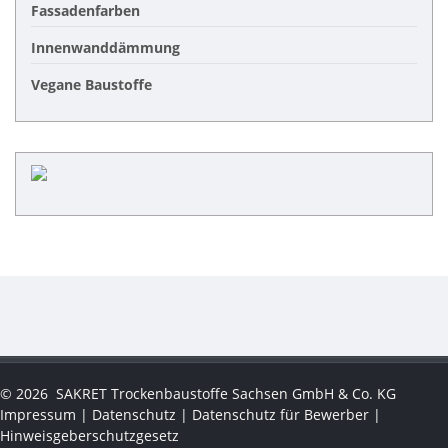
Fassadenfarben
Innenwanddämmung
Vegane Baustoffe
©
2026
SAKRET Trockenbaustoffe Sachsen GmbH & Co. KG
Impressum
|
Datenschutz
|
Datenschutz für Bewerber
|
Hinweisgeberschutzgesetz