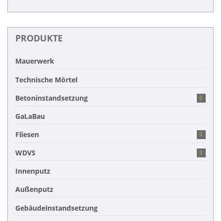
PRODUKTE
Mauerwerk
Technische Mörtel
Betoninstandsetzung
GaLaBau
Fliesen
WDVS
Innenputz
Außenputz
Gebäudeinstandsetzung