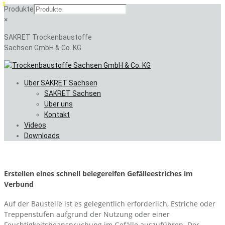
Produkte
×
SAKRET Trockenbaustoffe
Sachsen GmbH & Co. KG
Skip
Über SAKRET Sachsen
to
SAKRET Sachsen
content
Über uns
Kontakt
Videos
Downloads
Erstellen eines schnell belegereifen Gefälleestriches im
Verbund
Auf der Baustelle ist es gelegentlich erforderlich, Estriche oder
Treppenstufen aufgrund der Nutzung oder einer
Feuchtigkeitsbeanspruchung im Gefälle auszuführen. Der