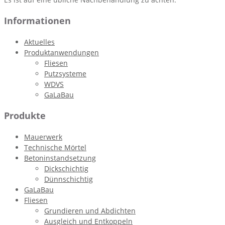
Informationen
Aktuelles
Produktanwendungen
Fliesen
Putzsysteme
WDVS
GaLaBau
Produkte
Mauerwerk
Technische Mörtel
Betoninstandsetzung
Dickschichtig
Dünnschichtig
GaLaBau
Fliesen
Grundieren und Abdichten
Ausgleich und Entkoppeln