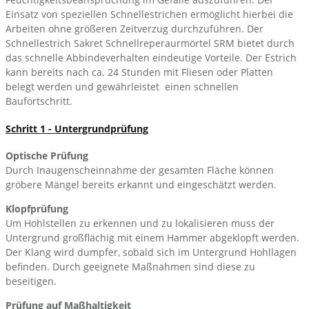
Einsatz von speziellen Schnellestrichen ermöglicht hierbei die
Arbeiten ohne größeren Zeitverzug durchzuführen. Der
Schnellestrich Sakret Schnellreperaurmörtel SRM bietet durch
das schnelle Abbindeverhalten eindeutige Vorteile. Der Estrich
kann bereits nach ca. 24 Stunden mit Fliesen oder Platten
belegt werden und gewährleistet einen schnellen
Baufortschritt.
Schritt 1 - Untergrundprüfung
Optische Prüfung
Durch Inaugenscheinnahme der gesamten Fläche können
gröbere Mängel bereits erkannt und eingeschätzt werden.
Klopfprüfung
Um Hohlstellen zu erkennen und zu lokalisieren muss der
Untergrund großflächig mit einem Hammer abgeklopft werden.
Der Klang wird dumpfer, sobald sich im Untergrund Hohllagen
befinden. Durch geeignete Maßnahmen sind diese zu
beseitigen.
Prüfung auf Maßhaltigkeit