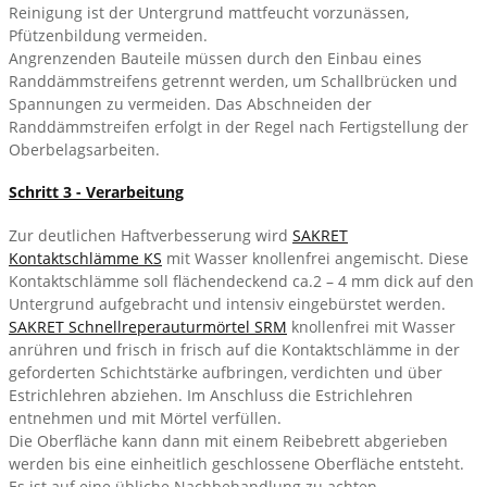
Reinigung ist der Untergrund mattfeucht vorzunässen,
Pfützenbildung vermeiden.
Angrenzenden Bauteile müssen durch den Einbau eines
Randdämmstreifens getrennt werden, um Schallbrücken und
Spannungen zu vermeiden. Das Abschneiden der
Randdämmstreifen erfolgt in der Regel nach Fertigstellung der
Oberbelagsarbeiten.
Schritt 3 - Verarbeitung
Zur deutlichen Haftverbesserung wird
SAKRET
Kontaktschlämme KS
mit Wasser knollenfrei angemischt. Diese
Kontaktschlämme soll flächendeckend ca.2 – 4 mm dick auf den
Untergrund aufgebracht und intensiv eingebürstet werden.
SAKRET Schnellreperauturmörtel SRM
knollenfrei mit Wasser
anrühren und frisch in frisch auf die Kontaktschlämme in der
geforderten Schichtstärke aufbringen, verdichten und über
Estrichlehren abziehen. Im Anschluss die Estrichlehren
entnehmen und mit Mörtel verfüllen.
Die Oberfläche kann dann mit einem Reibebrett abgerieben
werden bis eine einheitlich geschlossene Oberfläche entsteht.
Es ist auf eine übliche Nachbehandlung zu achten.