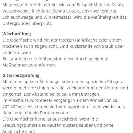
Mit geeigneten Hilfsmitteln, wie zum Beispiel Metermaßstab,
Wasserwaage, Richtlatte, Schnur, Lot, Laser-Nivelliergerät,
Schlauchwaage und Winkelmesser, wird die Maßhaltigkeit des
Untergrundes überprüft.
Wischprüfung
Die Oberfläche wird mit der trocken Handfläche oder einem
trockenen Tuch abgewischt. Sind Rückstände von Staub oder
anderen losen
Bestandteilen erkennbar, sind diese durch geeignete
Maßnahmen zu entfernen.
Gitternetzprüfung
Mit einem spitzen Stahlnagel oder einem speziellen Ritzgerät
werden mehrere Linien parallel zueinander in den Untergrund
eingeritzt. Der Abstand sollte ca. 6 mm betragen.
Im Anschluss wird dieser Vorgang in einem Winkel von ca.
40°-60° versetzt zu den vorher eingeritzten Linien wiederholt,
dabei entsteht ein Rautenmuster.
Die Oberflächenhärte ist ausreichend, wenn die
Kreuzungspunkte des Rautenmusters sauber und ohne
Ausbrüche sind.