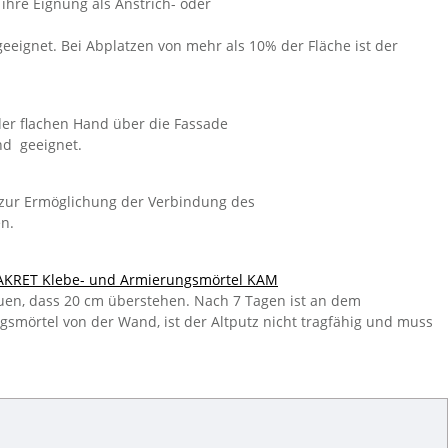
 ihre Eignung als Anstrich- oder
geeignet. Bei Abplatzen von mehr als 10% der Fläche ist der
 der flachen Hand über die Fassade
nd geeignet.
t zur Ermöglichung der Verbindung des
n.
AKRET Klebe- und Armierungsmörtel KAM
auen, dass 20 cm überstehen. Nach 7 Tagen ist an dem
gsmörtel von der Wand, ist der Altputz nicht tragfähig und muss