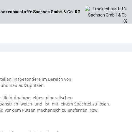
ockenbaustoffe
Sachsen GmbH & Co. KG
lstellen, insbesondere im Bereich von
n und neu aufzuputzen.
für die Aufnahme eines mineralischen
rbanstrich weich und ist mit einem Spachtel zu lösen.
ind vor dem Putzen mechanisch zu entfernen, bzw.