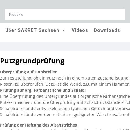
Skip
Über SAKRET Sachsen
Videos
Downloads
to
content
Putzgrundprüfung
Überprüfung auf Hohlstellen
Zur Feststellung, ob ein Putz noch in einem guten Zustand ist und 
Rissen, zu überprüfen. Dazu ist die Wand, z.B. mit einem Hammer,
Prüfung auf org. Farbanstriche und Schalöl
Eine Überprüfung des Untergrundes auf organische Farbanstriche
Putzes machen, und die Überprüfung auf Schalölrückstände erfolg
Schalölrückstände entwickeln einen typischen Geruch und verurs
Schalölrückstände werden mit einem geeigneten Waschzusatz entf
Prüfung der Haftung des Altanstriches