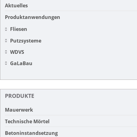
Aktuelles
Produktanwendungen
Fliesen
Putzsysteme
WDVS
GaLaBau
PRODUKTE
Mauerwerk
Technische Mörtel
Betoninstandsetzung