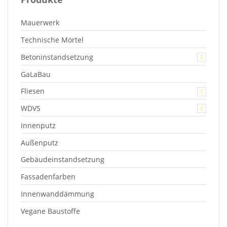
Mauerwerk
Technische Mörtel
Betoninstandsetzung
GaLaBau
Fliesen
WDVS
Innenputz
Außenputz
Gebäudeinstandsetzung
Fassadenfarben
Innenwanddämmung
Vegane Baustoffe