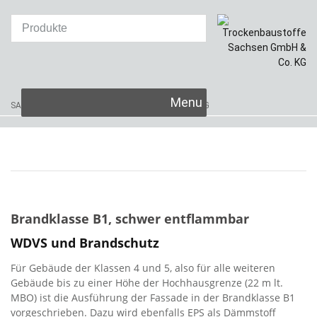
Skip
SAKRET Trockenbaustoffe
Sachsen GmbH & Co. KG
to
content
Brandklasse B1, schwer entflammbar
WDVS und Brandschutz
Für Gebäude der Klassen 4 und 5, also für alle weiteren
Gebäude bis zu einer Höhe der Hochhausgrenze (22 m lt.
MBO) ist die Ausführung der Fassade in der Brandklasse B1
vorgeschrieben. Dazu wird ebenfalls EPS als Dämmstoff