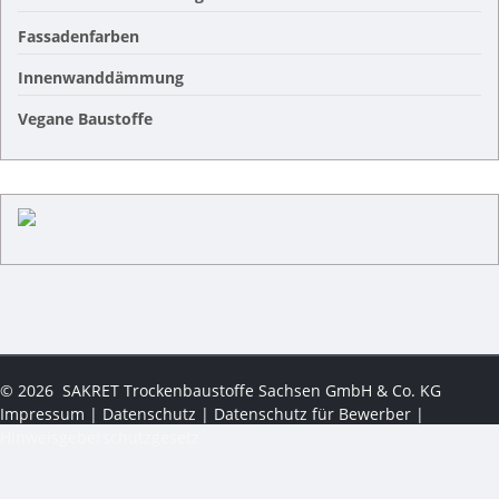
Fassadenfarben
Innenwanddämmung
Vegane Baustoffe
©
2026
SAKRET Trockenbaustoffe Sachsen GmbH & Co. KG
Impressum
|
Datenschutz
|
Datenschutz für Bewerber
|
Hinweisgeberschutzgesetz