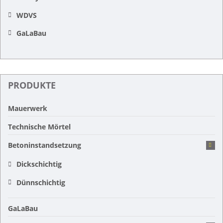
WDVS
GaLaBau
PRODUKTE
Mauerwerk
Technische Mörtel
Betoninstandsetzung
Dickschichtig
Dünnschichtig
GaLaBau