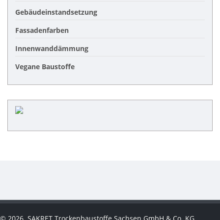
Gebäudeinstandsetzung
Fassadenfarben
Innenwanddämmung
Vegane Baustoffe
©
2026
SAKRET Trockenbaustoffe Sachsen GmbH & Co. KG