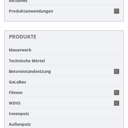
Aktuelles
Produktanwendungen
PRODUKTE
Mauerwerk
Technische Mörtel
Betoninstandsetzung
GaLaBau
Fliesen
WDVS
Innenputz
Außenputz