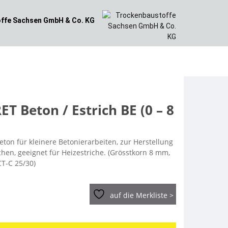
ffe
Sachsen GmbH & Co. KG
ET Beton / Estrich BE (0 – 8
ton für kleinere Betonierarbeiten, zur Herstellung
chen, geeignet für Heizestriche. (Grösstkorn 8 mm,
CT-C 25/30)
auf die Merkliste >