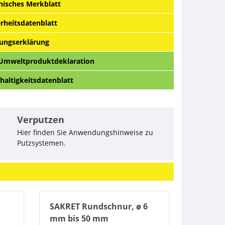
nisches Merkblatt
erheitsdatenblatt
tungserklärung
Umweltproduktdeklaration
haltigkeitsdatenblatt
Verputzen
Hier finden Sie Anwendungshinweise zu
Putzsystemen.
SAKRET Rundschnur, ø 6
mm bis 50 mm