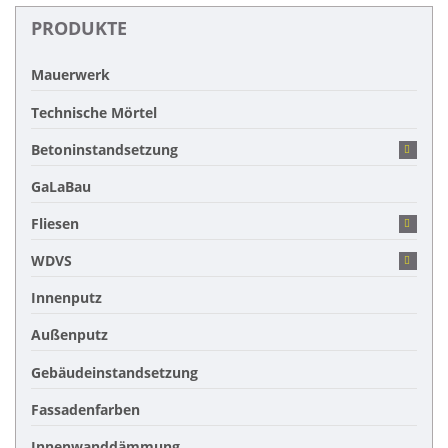
PRODUKTE
Mauerwerk
Technische Mörtel
Betoninstandsetzung
GaLaBau
Fliesen
WDVS
Innenputz
Außenputz
Gebäudeinstandsetzung
Fassadenfarben
Innenwanddämmung