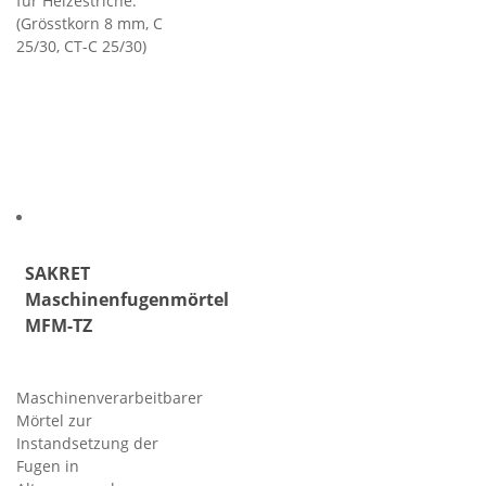
für Heizestriche.
(Grösstkorn 8 mm, C
25/30, CT-C 25/30)
SAKRET
Maschinenfugenmörtel
MFM-TZ
Maschinenverarbeitbarer
Mörtel zur
Instandsetzung der
Fugen in