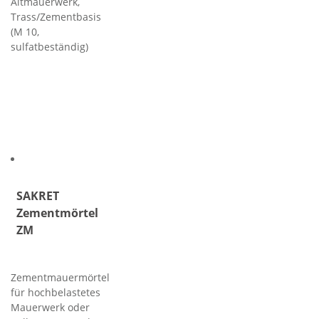
Altmauerwerk,
Trass/Zementbasis
(M 10,
sulfatbeständig)
SAKRET
Zementmörtel
ZM
Zementmauermörtel
für hochbelastetes
Mauerwerk oder