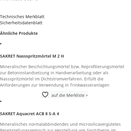
Technisches Merkblatt
Sicherheitsdatenblatt
Ähnliche Produkte
SAKRET Nassspritzmörtel M 2 H
Mineralischer Beschichtungsmörtel bzw. Reprofilierungsmörtel
zur Betoninstandsetzung in Handverarbeitung oder als
Nassspritzmörtel im Dichtstromverfahren. Erfüllt die
Anforderungen zur Verwendung in Trinkwasseranlagen
auf die Merkliste >
SAKRET Aquacret ACB 8 S-A 4
Mineralisches normalabbindendes und microsilicavergütetes
Bereitstellungsgemisch zur Herstellung von Spritzbeton im