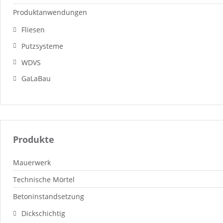
Produktanwendungen
Fliesen
Putzsysteme
WDVS
GaLaBau
Produkte
Mauerwerk
Technische Mörtel
Betoninstandsetzung
Dickschichtig