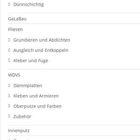
Dünnschichtig
GaLaBau
Fliesen
Grundieren und Abdichten
Ausgleich und Entkoppeln
Kleber und Fuge
WDVS
Dämmplatten
Kleben und Armieren
Oberputze und Farben
Zubehör
Innenputz