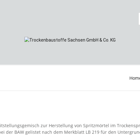
Hom
stellungsgemisch zur Herstellung von Spritzmörtel im Trockenspri
i der BAW gelistet nach dem Merkblatt LB 219 für den Untergrundfa