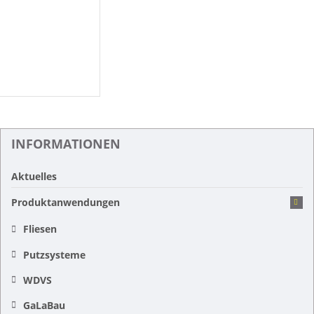
INFORMATIONEN
Aktuelles
Produktanwendungen
Fliesen
Putzsysteme
WDVS
GaLaBau