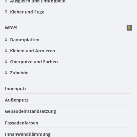
Ausgleich und Entkoppeln
Kleber und Fuge
WDVS
Dämmplatten
Kleben und Armieren
Oberputze und Farben
Zubehör
Innenputz
Außenputz
Gebäudeinstandsetzung
Fassadenfarben
Innenwanddämmung