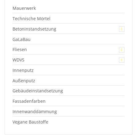
Mauerwerk
Technische Mörtel
Betoninstandsetzung
GaLaBau
Fliesen
WDVS
Innenputz
Außenputz
Gebäudeinstandsetzung
Fassadenfarben
Innenwanddämmung
Vegane Baustoffe