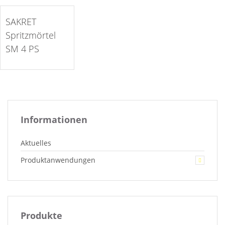
auf die Merkliste >
SAKRET
Spritzmörtel
SM 4 PS
Informationen
Aktuelles
Produktanwendungen
Produkte