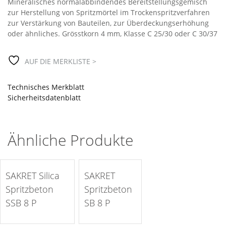
Mineralisches normalabbindendes Bereitstellungsgemisch
zur Herstellung von Spritzmörtel im Trockenspritzverfahren
zur Verstärkung von Bauteilen, zur Überdeckungserhöhung
oder ähnliches. Grösstkorn 4 mm, Klasse C 25/30 oder C 30/37
AUF DIE MERKLISTE >
Technisches Merkblatt
Sicherheitsdatenblatt
Ähnliche Produkte
auf die Merkliste >
auf die Merkliste >
SAKRET Silica
SAKRET
Spritzbeton
Spritzbeton
SSB 8 P
SB 8 P