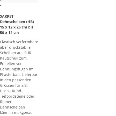
SAKRET
Dehnscheiben (HB)
15 x 12 x 25 cm bis
50 x 14 cm
Elastisch verformbare
aber druckstabile
Scheiben aus PUR-
Kautschuk zum
Erstellen von
Dehnungsfugen im
Pflasterbau. Lieferbar
in den passenden
Grössen für z.B.
Hoch-, Rund-,
Tiefbordsteine oder
Rinnen.
Dehnscheiben
können maßgenau