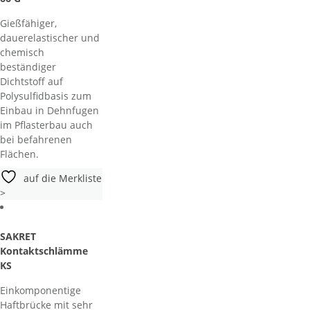
Gießfähiger,
dauerelastischer und
chemisch
beständiger
Dichtstoff auf
Polysulfidbasis zum
Einbau in Dehnfugen
im Pflasterbau auch
bei befahrenen
Flächen.
auf die Merkliste
>
SAKRET
Kontaktschlämme
KS
Einkomponentige
Haftbrücke mit sehr