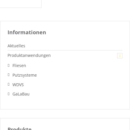
Informationen
Aktuelles
Produktanwendungen
Fliesen
Putzsysteme
WDVS
GaLaBau
Produkte