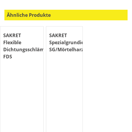
Ähnliche Produkte
SAKRET
SAKRET
Flexible
Spezialgrundierung
Dichtungsschlämme
SG/Mörtelharz
FDS