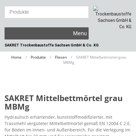
Skip
to
content
SAKRET Trockenbaustoffe
Sachsen GmbH & Co. KG
Home
/
Produkte
/
Fliesen
/
SAKRET Mittelbettmörtel grau
MBMg
SAKRET Mittelbettmörtel grau
MBMg
Hydraulisch erhärtender, kunststoffmodifizierter, mit
Trassmehl vergüteter Mittelbettmörtel gemäß EN 12004 C 2 E,
für Böden im Innen- und Außenbereich. Für die Verlegung im