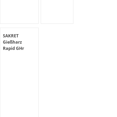
SAKRET
Gießharz
Rapid GHr