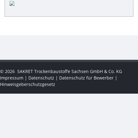
©
2026
SAKRET Trockenbaustoffe Sachsen GmbH & Co. KG
Impressum
|
Datenschutz
|
Datenschutz für Bewerber
|
Hinweisgeberschutzgesetz