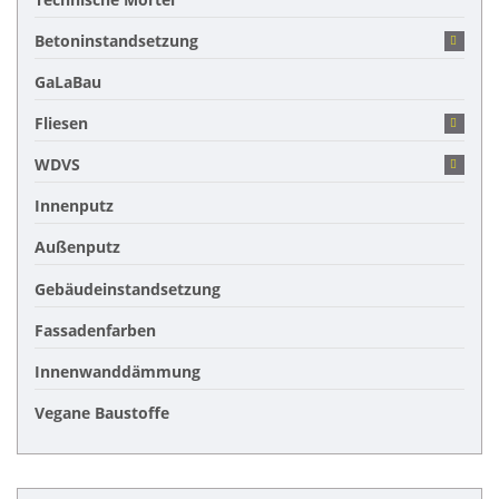
Betoninstandsetzung
GaLaBau
Fliesen
WDVS
Innenputz
Außenputz
Gebäudeinstandsetzung
Fassadenfarben
Innenwanddämmung
Vegane Baustoffe