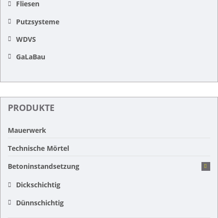
Fliesen
Putzsysteme
WDVS
GaLaBau
PRODUKTE
Mauerwerk
Technische Mörtel
Betoninstandsetzung
Dickschichtig
Dünnschichtig