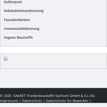
Außenputz
Gebäudeinstandsetzung
Fassadenfarben
Innenwanddämmung
Vegane Baustoffe
©
2026
SAKRET Trockenbaustoffe Sachsen GmbH & Co. KG
Impressum
|
Datenschutz
|
Datenschutz für Bewerber
|
Hinweisgeberschutzgesetz