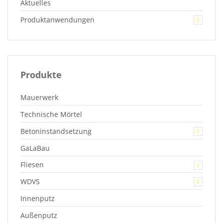
Aktuelles
Produktanwendungen
Produkte
Mauerwerk
Technische Mörtel
Betoninstandsetzung
GaLaBau
Fliesen
WDVS
Innenputz
Außenputz