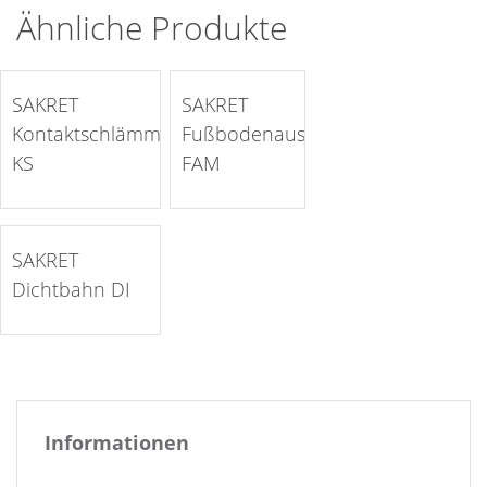
Ähnliche Produkte
auf die Merkliste >
auf die Merkliste >
SAKRET
SAKRET
Kontaktschlämme
Fußbodenausgleichsmasse
KS
FAM
auf die Merkliste >
SAKRET
Dichtbahn DI
Informationen