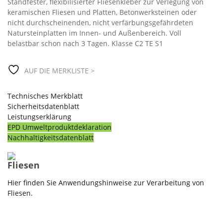
Standfester, flexibilisierter Fliesenkleber zur Verlegung von
keramischen Fliesen und Platten, Betonwerksteinen oder
nicht durchscheinenden, nicht verfärbungsgefährdeten
Natursteinplatten im Innen- und Außenbereich. Voll
belastbar schon nach 3 Tagen. Klasse C2 TE S1
AUF DIE MERKLISTE >
Technisches Merkblatt
Sicherheitsdatenblatt
Leistungserklärung
EPD Umweltproduktdeklaration
Nachhaltigkeitsdatenblatt
Fliesen
Hier finden Sie Anwendungshinweise zur Verarbeitung von
Fliesen.