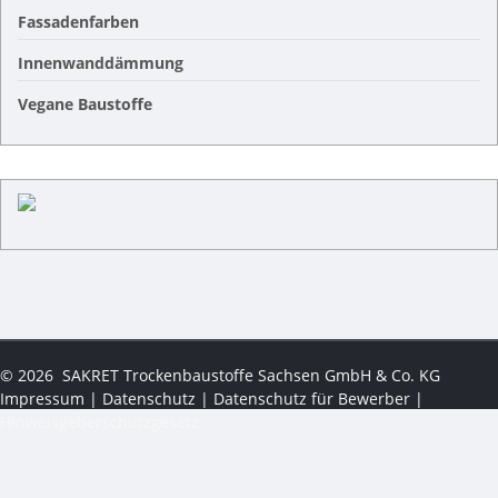
Fassadenfarben
Innenwanddämmung
Vegane Baustoffe
©
2026
SAKRET Trockenbaustoffe Sachsen GmbH & Co. KG
Impressum
|
Datenschutz
|
Datenschutz für Bewerber
|
Hinweisgeberschutzgesetz