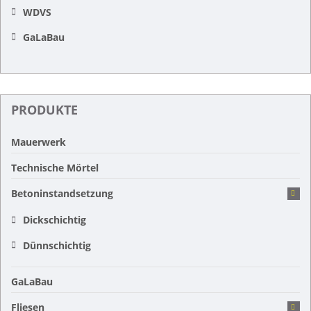
WDVS
GaLaBau
PRODUKTE
Mauerwerk
Technische Mörtel
Betoninstandsetzung
Dickschichtig
Dünnschichtig
GaLaBau
Fliesen