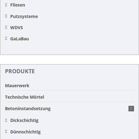
Fliesen
Putzsysteme
WDVS
GaLaBau
PRODUKTE
Mauerwerk
Technische Mörtel
Betoninstandsetzung
Dickschichtig
Dünnschichtig