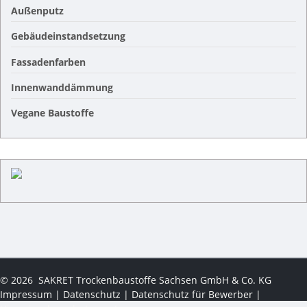
Außenputz
Gebäudeinstandsetzung
Fassadenfarben
Innenwanddämmung
Vegane Baustoffe
©
2026
SAKRET Trockenbaustoffe Sachsen GmbH & Co. KG
Impressum
|
Datenschutz
|
Datenschutz für Bewerber
|