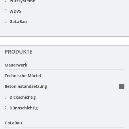
Putzsysteme
WDVS
GaLaBau
PRODUKTE
Mauerwerk
Technische Mörtel
Betoninstandsetzung
Dickschichtig
Dünnschichtig
GaLaBau