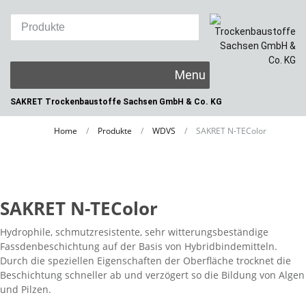
Skip
to
content
SAKRET Trockenbaustoffe
Sachsen GmbH & Co. KG
Home
/
Produkte
/
WDVS
/
SAKRET N-TEColor
SAKRET N-TEColor
Hydrophile, schmutzresistente, sehr witterungsbeständige
Fassdenbeschichtung auf der Basis von Hybridbindemitteln.
Durch die speziellen Eigenschaften der Oberfläche trocknet die
Beschichtung schneller ab und verzögert so die Bildung von Algen
und Pilzen.