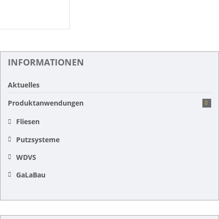
INFORMATIONEN
Aktuelles
Produktanwendungen
Fliesen
Putzsysteme
WDVS
GaLaBau