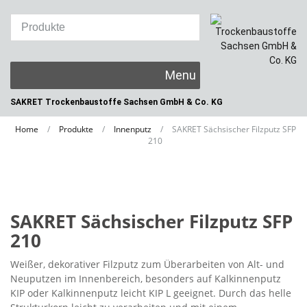
Skip
to
content
SAKRET Trockenbaustoffe
Sachsen GmbH & Co. KG
Home
/
Produkte
/
Innenputz
/
SAKRET Sächsischer Filzputz SFP
210
SAKRET Sächsischer Filzputz SFP
210
Weißer, dekorativer Filzputz zum Überarbeiten von Alt- und
Neuputzen im Innenbereich, besonders auf Kalkinnenputz
KIP oder Kalkinnenputz leicht KIP L geeignet. Durch das helle