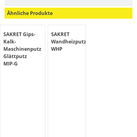
Ähnliche Produkte
SAKRET Gips-
SAKRET
Kalk-
Wandheizputz
Maschinenputz
WHP
Glättputz
MIP-G