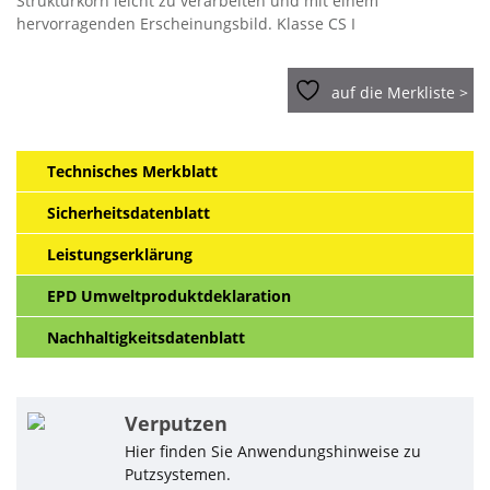
Strukturkorn leicht zu verarbeiten und mit einem
hervorragenden Erscheinungsbild. Klasse CS I
auf die Merkliste >
Technisches Merkblatt
Sicherheitsdatenblatt
Leistungserklärung
EPD Umweltproduktdeklaration
Nachhaltigkeitsdatenblatt
Verputzen
Hier finden Sie Anwendungshinweise zu
Putzsystemen.