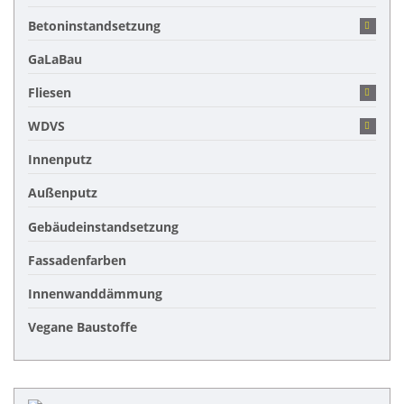
Betoninstandsetzung
GaLaBau
Fliesen
WDVS
Innenputz
Außenputz
Gebäudeinstandsetzung
Fassadenfarben
Innenwanddämmung
Vegane Baustoffe