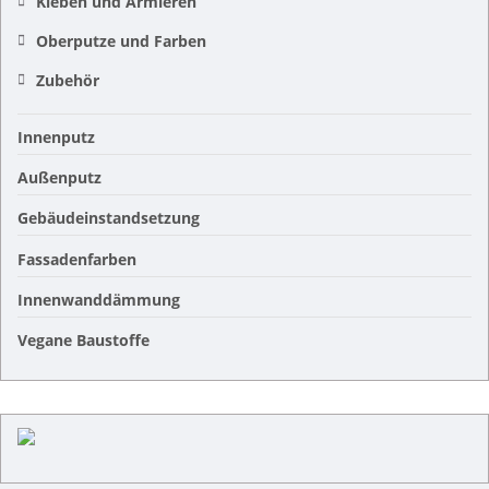
Kleben und Armieren
Oberputze und Farben
Zubehör
Innenputz
Außenputz
Gebäudeinstandsetzung
Fassadenfarben
Innenwanddämmung
Vegane Baustoffe