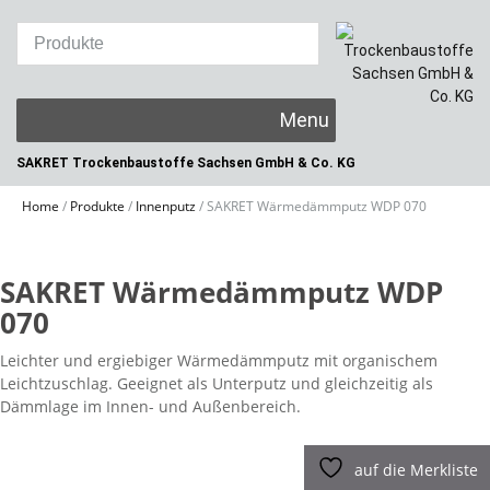
Skip
to
content
SAKRET Trockenbaustoffe
Sachsen GmbH & Co. KG
Home
/
Produkte
/
Innenputz
/
SAKRET Wärmedämmputz WDP 070
SAKRET Wärmedämmputz WDP
070
Leichter und ergiebiger Wärmedämmputz mit organischem
Leichtzuschlag. Geeignet als Unterputz und gleichzeitig als
Dämmlage im Innen- und Außenbereich.
auf die Merkliste