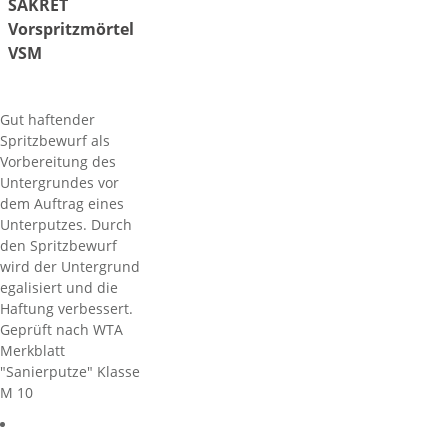
SAKRET
Vorspritzmörtel
VSM
Gut haftender
Spritzbewurf als
Vorbereitung des
Untergrundes vor
dem Auftrag eines
Unterputzes. Durch
den Spritzbewurf
wird der Untergrund
egalisiert und die
Haftung verbessert.
Geprüft nach WTA
Merkblatt
"Sanierputze" Klasse
M 10