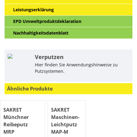
Leistungserklärung
EPD Umweltproduktdeklaration
Nachhaltigkeitsdatenblatt
Verputzen
Hier finden Sie Anwendungshinweise zu
Putzsystemen.
Ähnliche Produkte
SAKRET
SAKRET
Münchner
Maschinen-
Reibeputz
Leichtputz
MRP
MAP-M