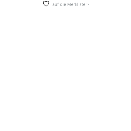
auf die Merkliste >