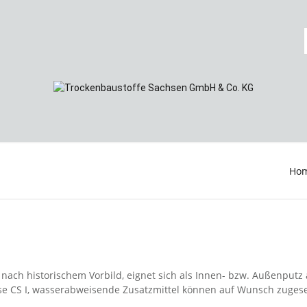
Ho
 nach historischem Vorbild, eignet sich als Innen- bzw. Außenputz
se CS I, wasserabweisende Zusatzmittel können auf Wunsch zuges