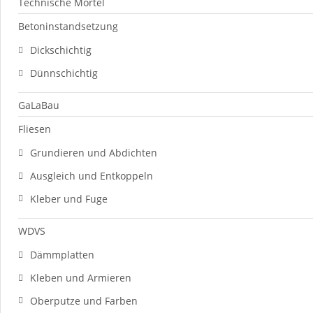
Technische Mörtel
Betoninstandsetzung
Dickschichtig
Dünnschichtig
GaLaBau
Fliesen
Grundieren und Abdichten
Ausgleich und Entkoppeln
Kleber und Fuge
WDVS
Dämmplatten
Kleben und Armieren
Oberputze und Farben