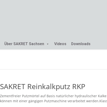
Skip
Über SAKRET Sachsen
Videos
Downloads
to
content
SAKRET Reinkalkputz RKP
Zementfreier Putzmörtel auf Basis natürlicher hydraulischer Kalke
können mit einer gängigen Putzmaschine verarbeitet werden.Klas