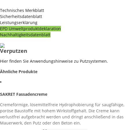
Technisches Merkblatt
Sicherheitsdatenblatt
Leistungserklärung
EPD Umweltproduktdeklaration
Nachhaltigkeitsdatenblatt
Verputzen
Hier finden Sie Anwendungshinweise zu Putzsystemen.
Ähnliche Produkte
SAKRET Fassadencreme
Cremeförmige, lösemittelfreie Hydrophobierung für saugfähige,
poröse Baustoffe mit hohem Wirkstoffgehalt. Die Creme kann
verlustfrei aufgebracht werden und dringt anschließend in das
Mauerwerk, den Putz oder den Beton ein.