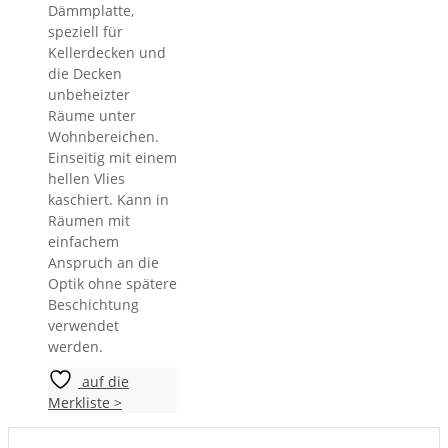
Dämmplatte,
speziell für
Kellerdecken und
die Decken
unbeheizter
Räume unter
Wohnbereichen.
Einseitig mit einem
hellen Vlies
kaschiert. Kann in
Räumen mit
einfachem
Anspruch an die
Optik ohne spätere
Beschichtung
verwendet
werden.
auf die
Merkliste >