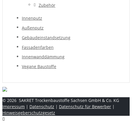
Zubehör
Innenputz
Außenputz
Gebäudeinstandsetzung
Fassadenfarben
Innenwanddämmung
Vegane Baustoffe
©
2026
SAKRET Trockenbaustoffe Sachsen GmbH & Co. KG
Impressum
|
Datenschutz
|
Datenschutz für Bewerber
|
Hinweisgeberschutzgesetz