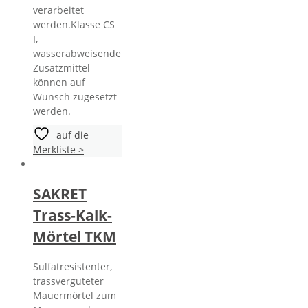
verarbeitet
werden.Klasse CS
I,
wasserabweisende
Zusatzmittel
können auf
Wunsch zugesetzt
werden.
auf die
Merkliste >
SAKRET
Trass-Kalk-
Mörtel TKM
Sulfatresistenter,
trassvergüteter
Mauermörtel zum