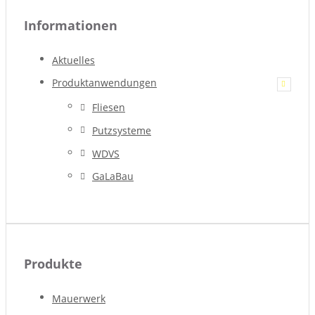
Informationen
Aktuelles
Produktanwendungen
Fliesen
Putzsysteme
WDVS
GaLaBau
Produkte
Mauerwerk