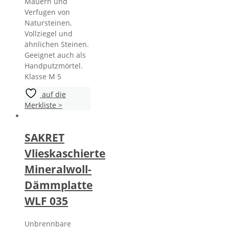
Mauern und
Verfugen von
Natursteinen,
Vollziegel und
ähnlichen Steinen.
Geeignet auch als
Handputzmörtel.
Klasse M 5
auf die
Merkliste >
SAKRET
Vlieskaschierte
Mineralwoll-
Dämmplatte
WLF 035
Unbrennbare