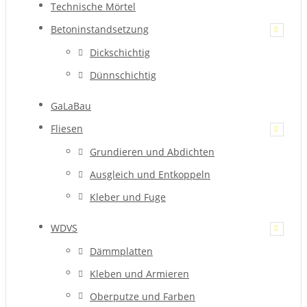
Technische Mörtel
Betoninstandsetzung
Dickschichtig
Dünnschichtig
GaLaBau
Fliesen
Grundieren und Abdichten
Ausgleich und Entkoppeln
Kleber und Fuge
WDVS
Dämmplatten
Kleben und Armieren
Oberputze und Farben