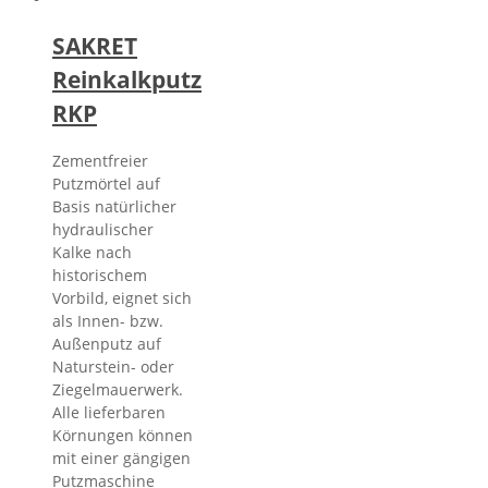
SAKRET
Reinkalkputz
RKP
Zementfreier
Putzmörtel auf
Basis natürlicher
hydraulischer
Kalke nach
historischem
Vorbild, eignet sich
als Innen- bzw.
Außenputz auf
Naturstein- oder
Ziegelmauerwerk.
Alle lieferbaren
Körnungen können
mit einer gängigen
Putzmaschine