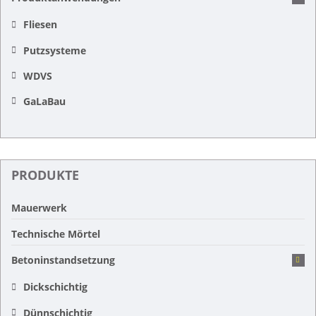
Fliesen
Putzsysteme
WDVS
GaLaBau
PRODUKTE
Mauerwerk
Technische Mörtel
Betoninstandsetzung
Dickschichtig
Dünnschichtig