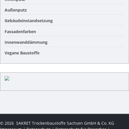
Außenputz
Gebäudeinstandsetzung
Fassadenfarben
Innenwanddämmung
Vegane Baustoffe
©
2026
SAKRET Trockenbaustoffe Sachsen GmbH & Co. KG