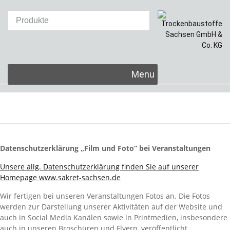
Skip
SAKRET Trockenbaustoffe
Sachsen GmbH & Co. KG
to
content
Datenschutzerklärung „Film und Foto“ bei Veranstaltungen
Unsere allg. Datenschutzerklärung finden Sie auf unserer
Homepage www.sakret-sachsen.de
Wir fertigen bei unseren Veranstaltungen Fotos an. Die Fotos
werden zur Darstellung unserer Aktivitäten auf der Website und
auch in Social Media Kanälen sowie in Printmedien, insbesondere
auch in unseren Broschüren und Flyern, veröffentlicht.