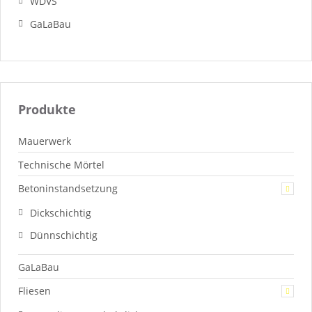
WDVS
GaLaBau
Produkte
Mauerwerk
Technische Mörtel
Betoninstandsetzung
Dickschichtig
Dünnschichtig
GaLaBau
Fliesen