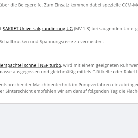
 über die Belegereife. Zum Einsatz kommen dabei spezielle CCM-M
it
SAKRET Universalgrundierung UG
(MV 1:3) bei saugenden Unter
Schallbrücken und Spannungsrisse zu vermeiden.
ierspachtel schnell NSP turbo
, wird mit einem geeigneten Rührwe
masse ausgegossen und gleichmäßig mittels Glättkelle oder Rakel b
t entsprechender Maschinentechnik im Pumpverfahren einzubringe
r Sinterschicht empfehlen wir am darauf folgenden Tag die Fläch