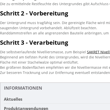
Die zu ermittelnde Restfeuchte des Untergrundes gibt Aufschluss
Schritt 2 - Vorbereitung
Der Untergrund muss tragfähig sein. Die gereinigte Fläche wird m
saugenden Untergrund vorbehandelt. Ablüftzeit beachten.
Randdämmstreifen an alle angrenzenden Bauteile anbringen, um 
Schritt 3 - Verarbeitung
Die selbstverlaufende Nivelliersmasse, zum Beispiel
SAKRET Nivell
Beginnend am tiefsten Punkt des Untergrundes, wird die Nivellier
Fläche mit einer Stachelwalze optimal entlüftet.
Bei größeren Bodenflächen empfehlen wir die Nivelliermasse mi
Zur besseren Trocknung und zur Entfernung eventuell entstandene
INFORMATIONEN
Aktuelles
Produktanwendungen