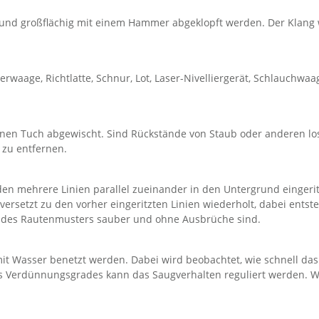
rund großflächig mit einem Hammer abgeklopft werden. Der Klang 
erwaage, Richtlatte, Schnur, Lot, Laser-Nivelliergerät, Schlauchw
enen Tuch abgewischt. Sind Rückstände von Staub oder anderen lo
 zu entfernen.
den mehrere Linien parallel zueinander in den Untergrund eingerit
versetzt zu den vorher eingeritzten Linien wiederholt, dabei entst
e des Rautenmusters sauber und ohne Ausbrüche sind.
it Wasser benetzt werden. Dabei wird beobachtet, wie schnell das
s Verdünnungsgrades kann das Saugverhalten reguliert werden. W