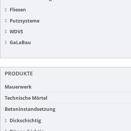
Fliesen
Putzsysteme
WDVS
GaLaBau
PRODUKTE
Mauerwerk
Technische Mörtel
Betoninstandsetzung
Dickschichtig