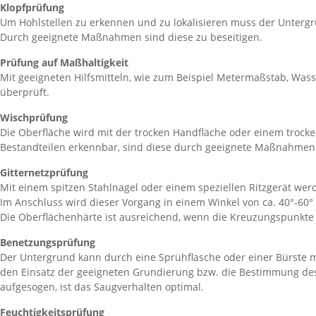
Klopfprüfung
Um Hohlstellen zu erkennen und zu lokalisieren muss der Unterg
Durch geeignete Maßnahmen sind diese zu beseitigen.
Prüfung auf Maßhaltigkeit
Mit geeigneten Hilfsmitteln, wie zum Beispiel Metermaßstab, Wass
überprüft.
Wischprüfung
Die Oberfläche wird mit der trocken Handfläche oder einem trock
Bestandteilen erkennbar, sind diese durch geeignete Maßnahmen
Gitternetzprüfung
Mit einem spitzen Stahlnagel oder einem speziellen Ritzgerät wer
Im Anschluss wird dieser Vorgang in einem Winkel von ca. 40°-60° 
Die Oberflächenhärte ist ausreichend, wenn die Kreuzungspunkt
Benetzungsprüfung
Der Untergrund kann durch eine Sprühflasche oder einer Bürste m
den Einsatz der geeigneten Grundierung bzw. die Bestimmung de
aufgesogen, ist das Saugverhalten optimal.
Feuchtigkeitsprüfung