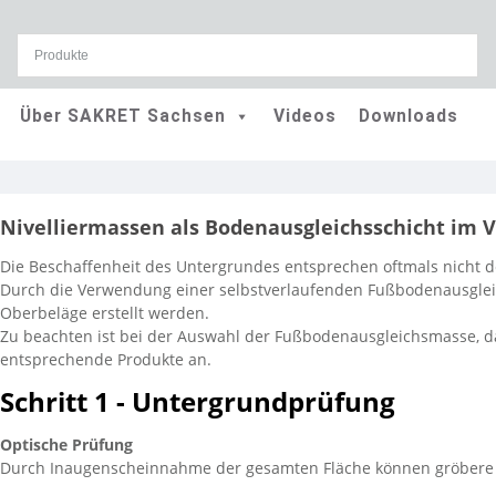
Skip
Über SAKRET Sachsen
Videos
Downloads
to
content
Nivelliermassen als Bodenausgleichsschicht im V
Die Beschaffenheit des Untergrundes entsprechen oftmals nicht
Durch die Verwendung einer selbstverlaufenden Fußbodenausgleic
Oberbeläge erstellt werden.
Zu beachten ist bei der Auswahl der Fußbodenausgleichsmasse, d
entsprechende Produkte an.
Schritt 1 - Untergrundprüfung
Optische Prüfung
Durch Inaugenscheinnahme der gesamten Fläche können gröbere 