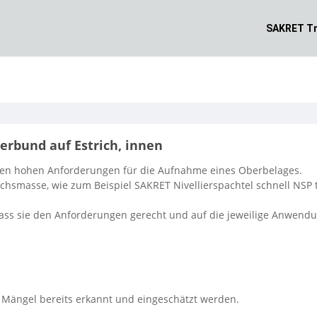
SAKRET Tr
erbund auf Estrich, innen
 den hohen Anforderungen für die Aufnahme eines Oberbelages.
hsmasse, wie zum Beispiel SAKRET Nivellierspachtel schnell NSP 
ass sie den Anforderungen gerecht und auf die jeweilige Anwend
Mängel bereits erkannt und eingeschätzt werden.