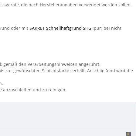
essgeräte, die nach Herstellerangaben verwendet werden sollen.
grund oder mit
SAKRET Schnellhaftgrund SHG
(pur) bei nicht
rk gemäß den Verarbeitungshinweisen angerührt.
is zur gewünschten Schichtstärke verteilt. Anschließend wird die
n.
e anzuschleifen und zu reinigen.