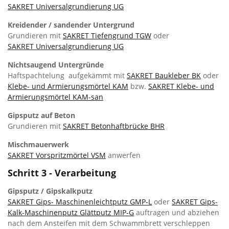
SAKRET Universalgrundierung UG
Kreidender / sandender Untergrund
Grundieren mit
SAKRET Tiefengrund TGW
oder
SAKRET Universalgrundierung UG
Nichtsaugend Untergründe
Haftspachtelung aufgekämmt mit
SAKRET Baukleber BK
oder
Klebe- und Armierungsmörtel KAM
bzw.
SAKRET Klebe- und
Armierungsmörtel KAM-san
Gipsputz auf Beton
Grundieren mit
SAKRET Betonhaftbrücke BHR
Mischmauerwerk
SAKRET Vorspritzmörtel VSM
anwerfen
Schritt 3 - Verarbeitung
Gipsputz / Gipskalkputz
SAKRET Gips- Maschinenleichtputz GMP-L
oder
SAKRET Gips-
Kalk-Maschinenputz Glättputz MIP-G
auftragen und abziehen
nach dem Ansteifen mit dem Schwammbrett verschleppen