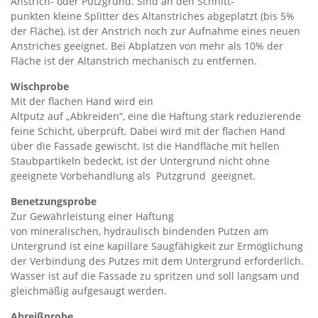
Anstrich- oder Putzgrund. Sind an den Schnitt-
punkten kleine Splitter des Altanstriches abgeplatzt (bis 5%
der Fläche), ist der Anstrich noch zur Aufnahme eines neuen
Anstriches geeignet. Bei Abplatzen von mehr als 10% der
Fläche ist der Altanstrich mechanisch zu entfernen.
Wischprobe
Mit der flachen Hand wird ein
Altputz auf „Abkreiden“, eine die Haftung stark reduzierende
feine Schicht, überprüft. Dabei wird mit der flachen Hand
über die Fassade gewischt. Ist die Handfläche mit hellen
Staubpartikeln bedeckt, ist der Untergrund nicht ohne
geeignete Vorbehandlung als Putzgrund geeignet.
Benetzungsprobe
Zur Gewährleistung einer Haftung
von mineralischen, hydraulisch bindenden Putzen am
Untergrund ist eine kapillare Saugfähigkeit zur Ermöglichung
der Verbindung des Putzes mit dem Untergrund erforderlich.
Wasser ist auf die Fassade zu spritzen und soll langsam und
gleichmäßig aufgesaugt werden.
Abreißprobe