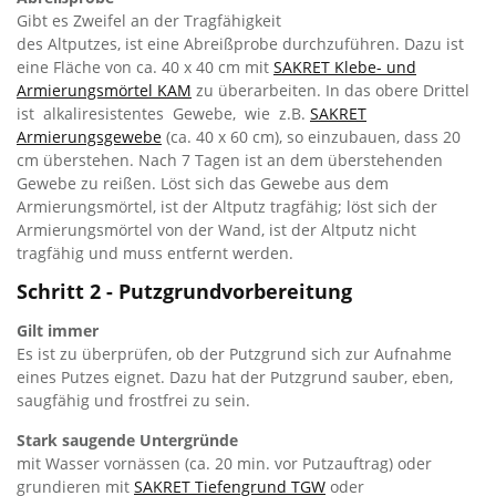
Gibt es Zweifel an der Tragfähigkeit
des Altputzes, ist eine Abreißprobe durchzuführen. Dazu ist
eine Fläche von ca. 40 x 40 cm mit
SAKRET Klebe- und
Armierungsmörtel KAM
zu überarbeiten. In das obere Drittel
ist alkaliresistentes Gewebe, wie z.B.
SAKRET
Armierungsgewebe
(ca. 40 x 60 cm), so einzubauen, dass 20
cm überstehen. Nach 7 Tagen ist an dem überstehenden
Gewebe zu reißen. Löst sich das Gewebe aus dem
Armierungsmörtel, ist der Altputz tragfähig; löst sich der
Armierungsmörtel von der Wand, ist der Altputz nicht
tragfähig und muss entfernt werden.
Schritt 2 - Putzgrundvorbereitung
Gilt immer
Es ist zu überprüfen, ob der Putzgrund sich zur Aufnahme
eines Putzes eignet. Dazu hat der Putzgrund sauber, eben,
saugfähig und frostfrei zu sein.
Stark saugende Untergründe
mit Wasser vornässen (ca. 20 min. vor Putzauftrag) oder
grundieren mit
SAKRET Tiefengrund TGW
oder