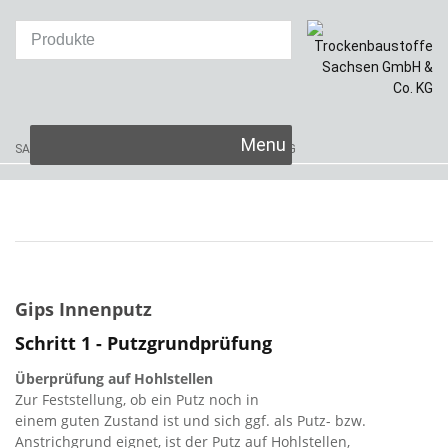
Skip
SAKRET Trockenbaustoffe
Sachsen GmbH & Co. KG
to
content
Gips Innenputz
Schritt 1 - Putzgrundprüfung
Überprüfung auf Hohlstellen
Zur Feststellung, ob ein Putz noch in
einem guten Zustand ist und sich ggf. als Putz- bzw.
Anstrichgrund eignet, ist der Putz auf Hohlstellen,