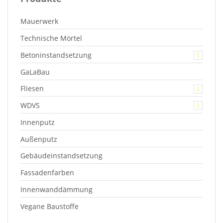
Mauerwerk
Technische Mörtel
Betoninstandsetzung
GaLaBau
Fliesen
WDVS
Innenputz
Außenputz
Gebäudeinstandsetzung
Fassadenfarben
Innenwanddämmung
Vegane Baustoffe