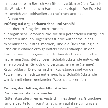
insbesondere im Bereich von Rissen, zu überprüfen. Dazu ist
die Wand, z.B. mit einem Hammer, abzuklopfen. Der Putz ist
im Bereich von Hohlstellen zu entfernen und neu
aufzuputzen.
Prüfung auf org. Farbanstriche und Schalöl
Eine Überprüfung des Untergrundes
auf organische Farbanstriche, die den potenziellen Putzgrund
abdichten und ihn ungeeignet für die Aufnahme eines
mineralischen Putzes machen, und die Überprüfung auf
Schalölrückstände erfolgt mittels einer Lötlampe. In der
Flamme wird ein organischer Farbanstrich weich und ist
mit einem Spachtel zu lösen. Schalölrückstände entwickeln
einen typischen Geruch und verursachen eine (geringe)
Rauchbildung. Die organischen Rückstände sind vor dem
Putzen mechanisch zu entfernen, bzw. Schalölrückstände
werden mit einem geeigneten Waschzusatz entfernt.
Prüfung der Haftung des Altanstriches
Das überkreuzte Einschneiden
(Gitterritzprüfung) eines Anstrichfilmes dient als Grundlage
für die Beurteilung von Altanstrichen auf ihre Eignung als