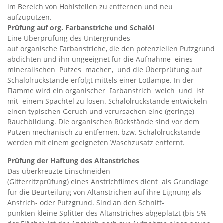
im Bereich von Hohlstellen zu entfernen und neu
aufzuputzen.
Prüfung auf org. Farbanstriche und Schalöl
Eine Überprüfung des Untergrundes
auf organische Farbanstriche, die den potenziellen Putzgrund
abdichten und ihn ungeeignet für die Aufnahme eines
mineralischen Putzes machen, und die Überprüfung auf
Schalölrückstände erfolgt mittels einer Lötlampe. In der
Flamme wird ein organischer Farbanstrich weich und ist
mit einem Spachtel zu lösen. Schalölrückstände entwickeln
einen typischen Geruch und verursachen eine (geringe)
Rauchbildung. Die organischen Rückstände sind vor dem
Putzen mechanisch zu entfernen, bzw. Schalölrückstände
werden mit einem geeigneten Waschzusatz entfernt.
Prüfung der Haftung des Altanstriches
Das überkreuzte Einschneiden
(Gitterritzprüfung) eines Anstrichfilmes dient als Grundlage
für die Beurteilung von Altanstrichen auf ihre Eignung als
Anstrich- oder Putzgrund. Sind an den Schnitt-
punkten kleine Splitter des Altanstriches abgeplatzt (bis 5%