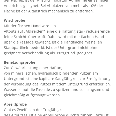
der Fläche), ist der Anstrich noch zur Aufnahme eines neuen
Anstriches geeignet. Bei Abplatzen von mehr als 10% der
Fläche ist der Altanstrich mechanisch zu entfernen.
Wischprobe
Mit der flachen Hand wird ein
Altputz auf „Abkreiden“, eine die Haftung stark reduzierende
feine Schicht, überprüft. Dabei wird mit der flachen Hand
über die Fassade gewischt. Ist die Handfläche mit hellen
Staubpartikeln bedeckt, ist der Untergrund nicht ohne
geeignete Vorbehandlung als Putzgrund geeignet.
Benetzungsprobe
Zur Gewährleistung einer Haftung
von mineralischen, hydraulisch bindenden Putzen am
Untergrund ist eine kapillare Saugfähigkeit zur Ermöglichung
der Verbindung des Putzes mit dem Untergrund erforderlich.
Wasser ist auf die Fassade zu spritzen und soll langsam und
gleichmäßig aufgesaugt werden.
Abreißprobe
Gibt es Zweifel an der Tragfähigkeit
des Altputzes, ist eine Abreißprobe durchzuführen. Dazu ist