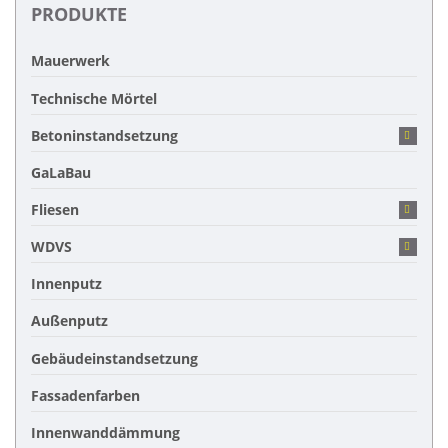
PRODUKTE
Mauerwerk
Technische Mörtel
Betoninstandsetzung
GaLaBau
Fliesen
WDVS
Innenputz
Außenputz
Gebäudeinstandsetzung
Fassadenfarben
Innenwanddämmung