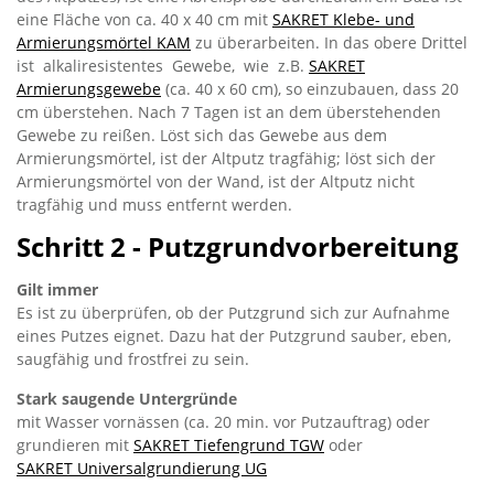
eine Fläche von ca. 40 x 40 cm mit
SAKRET Klebe- und
Armierungsmörtel KAM
zu überarbeiten. In das obere Drittel
ist alkaliresistentes Gewebe, wie z.B.
SAKRET
Armierungsgewebe
(ca. 40 x 60 cm), so einzubauen, dass 20
cm überstehen. Nach 7 Tagen ist an dem überstehenden
Gewebe zu reißen. Löst sich das Gewebe aus dem
Armierungsmörtel, ist der Altputz tragfähig; löst sich der
Armierungsmörtel von der Wand, ist der Altputz nicht
tragfähig und muss entfernt werden.
Schritt 2 - Putzgrundvorbereitung
Gilt immer
Es ist zu überprüfen, ob der Putzgrund sich zur Aufnahme
eines Putzes eignet. Dazu hat der Putzgrund sauber, eben,
saugfähig und frostfrei zu sein.
Stark saugende Untergründe
mit Wasser vornässen (ca. 20 min. vor Putzauftrag) oder
grundieren mit
SAKRET Tiefengrund TGW
oder
SAKRET Universalgrundierung UG