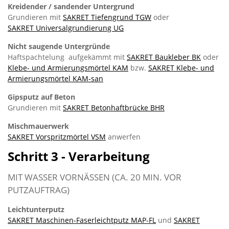
Kreidender / sandender Untergrund
Grundieren mit
SAKRET Tiefengrund TGW
oder
SAKRET Universalgrundierung UG
Nicht saugende Untergründe
Haftspachtelung aufgekämmt mit
SAKRET Baukleber BK
oder
Klebe- und Armierungsmörtel KAM
bzw.
SAKRET Klebe- und
Armierungsmörtel KAM-san
Gipsputz auf Beton
Grundieren mit
SAKRET Betonhaftbrücke BHR
Mischmauerwerk
SAKRET Vorspritzmörtel VSM
anwerfen
Schritt 3 - Verarbeitung
MIT WASSER VORNÄSSEN (CA. 20 MIN. VOR
PUTZAUFTRAG)
Leichtunterputz
SAKRET Maschinen-Faserleichtputz MAP-FL
und
SAKRET