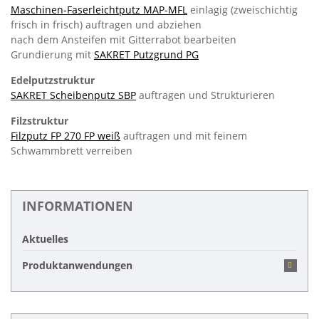
Maschinen-Faserleichtputz MAP-MFL
einlagig (zweischichtig
frisch in frisch) auftragen und abziehen
nach dem Ansteifen mit Gitterrabot bearbeiten
Grundierung mit
SAKRET Putzgrund PG
Edelputzstruktur
SAKRET Scheibenputz SBP
auftragen und Strukturieren
Filzstruktur
Filzputz FP 270 FP weiß
auftragen und mit feinem
Schwammbrett verreiben
INFORMATIONEN
Aktuelles
Produktanwendungen