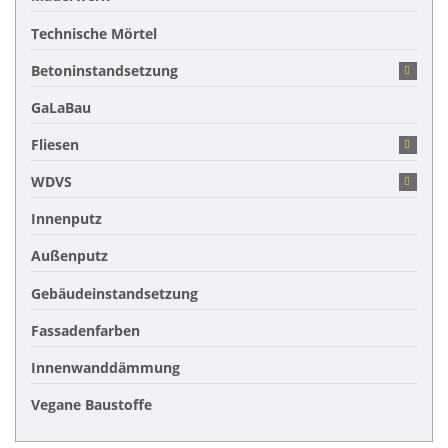
Technische Mörtel
Betoninstandsetzung
GaLaBau
Fliesen
WDVS
Innenputz
Außenputz
Gebäudeinstandsetzung
Fassadenfarben
Innenwanddämmung
Vegane Baustoffe