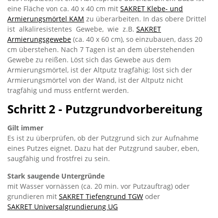
eine Fläche von ca. 40 x 40 cm mit
SAKRET Klebe- und
Armierungsmörtel KAM
zu überarbeiten. In das obere Drittel
ist alkaliresistentes Gewebe, wie z.B.
SAKRET
Armierungsgewebe
(ca. 40 x 60 cm), so einzubauen, dass 20
cm überstehen. Nach 7 Tagen ist an dem überstehenden
Gewebe zu reißen. Löst sich das Gewebe aus dem
Armierungsmörtel, ist der Altputz tragfähig; löst sich der
Armierungsmörtel von der Wand, ist der Altputz nicht
tragfähig und muss entfernt werden.
Schritt 2 - Putzgrundvorbereitung
Gilt immer
Es ist zu überprüfen, ob der Putzgrund sich zur Aufnahme
eines Putzes eignet. Dazu hat der Putzgrund sauber, eben,
saugfähig und frostfrei zu sein.
Stark saugende Untergründe
mit Wasser vornässen (ca. 20 min. vor Putzauftrag) oder
grundieren mit
SAKRET Tiefengrund TGW
oder
SAKRET Universalgrundierung UG