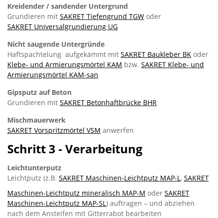
Kreidender / sandender Untergrund
Grundieren mit
SAKRET Tiefengrund TGW
oder
SAKRET Universalgrundierung UG
Nicht saugende Untergründe
Haftspachtelung aufgekämmt mit
SAKRET Baukleber BK
oder
Klebe- und Armierungsmörtel KAM
bzw.
SAKRET Klebe- und
Armierungsmörtel KAM-san
Gipsputz auf Beton
Grundieren mit
SAKRET Betonhaftbrücke BHR
Mischmauerwerk
SAKRET Vorspritzmörtel VSM
anwerfen
Schritt 3 - Verarbeitung
Leichtunterputz
Leichtputz (z.B.
SAKRET Maschinen-Leichtputz MAP-L
,
SAKRET
Maschinen-Leichtputz mineralisch MAP-M
oder
SAKRET
Maschinen-Leichtputz MAP-SL
) auftragen – und abziehen
nach dem Ansteifen mit Gitterrabot bearbeiten