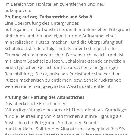
im Bereich von Hohlstellen zu entfernen und neu
aufzuputzen.
Prüfung auf org. Farbanstriche und Schalöl
Eine Überprüfung des Untergrundes
auf organische Farbanstriche, die den potenziellen Putzgrund
abdichten und ihn ungeeignet für die Aufnahme eines
mineralischen Putzes machen, und die Überprüfung auf
Schalölrückstände erfolgt mittels einer Lötlampe. In der
Flamme wird ein organischer Farbanstrich weich und ist
mit einem Spachtel zu lösen. Schalölrückstände entwickeln
einen typischen Geruch und verursachen eine (geringe)
Rauchbildung. Die organischen Rückstände sind vor dem
Putzen mechanisch zu entfernen, bzw. Schalölrückstände
werden mit einem geeigneten Waschzusatz entfernt.
Prüfung der Haftung des Altanstriches
Das überkreuzte Einschneiden
(Gitterritzprüfung) eines Anstrichfilmes dient als Grundlage
für die Beurteilung von Altanstrichen auf ihre Eignung als
Anstrich- oder Putzgrund. Sind an den Schnitt-
punkten kleine Splitter des Altanstriches abgeplatzt (bis 5%