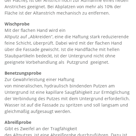
der Fläche), ist der Anstrich noch zur Aufnahme eines neuen
Anstriches geeignet. Bei Abplatzen von mehr als 10% der
Fläche ist der Altanstrich mechanisch zu entfernen.
Wischprobe
Mit der flachen Hand wird ein
Altputz auf „Abkreiden“, eine die Haftung stark reduzierende
feine Schicht, überprüft. Dabei wird mit der flachen Hand
über die Fassade gewischt. Ist die Handfläche mit hellen
Staubpartikeln bedeckt, ist der Untergrund nicht ohne
geeignete Vorbehandlung als Putzgrund geeignet.
Benetzungsprobe
Zur Gewährleistung einer Haftung
von mineralischen, hydraulisch bindenden Putzen am
Untergrund ist eine kapillare Saugfähigkeit zur Ermöglichung
der Verbindung des Putzes mit dem Untergrund erforderlich.
Wasser ist auf die Fassade zu spritzen und soll langsam und
gleichmäßig aufgesaugt werden.
Abreißprobe
Gibt es Zweifel an der Tragfähigkeit
des Altputzes, ist eine Abreißprobe durchzuführen. Dazu ist