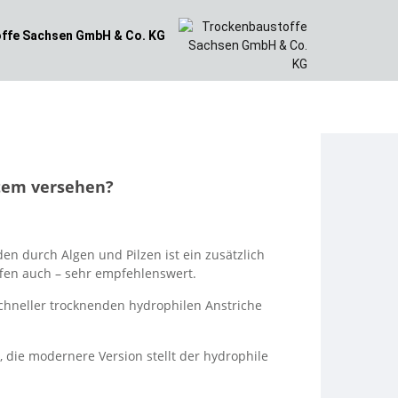
ffe
Sachsen GmbH & Co. KG
stem versehen?
en durch Algen und Pilzen ist ein zusätzlich
en auch – sehr empfehlenswert.
hneller trocknenden hydrophilen Anstriche
 die modernere Version stellt der hydrophile