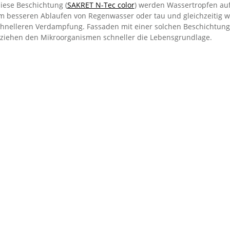
iese Beschichtung (
SAKRET N-Tec color
) werden Wassertropfen auf 
m besseren Ablaufen von Regenwasser oder tau und gleichzeitig w
chnelleren Verdampfung. Fassaden mit einer solchen Beschichtung
ziehen den Mikroorganismen schneller die Lebensgrundlage.