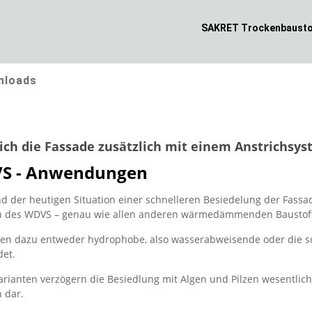
SAKRET Trockenbausto
nloads
ich die Fassade zusätzlich mit einem Anstrichsy
S - Anwendungen
d der heutigen Situation einer schnelleren Besiedelung der Fassad
h des WDVS – genau wie allen anderen wärmedämmenden Baustoff
en dazu entweder hydrophobe, also wasserabweisende oder die sc
et.
arianten verzögern die Besiedlung mit Algen und Pilzen wesentlich,
h dar.